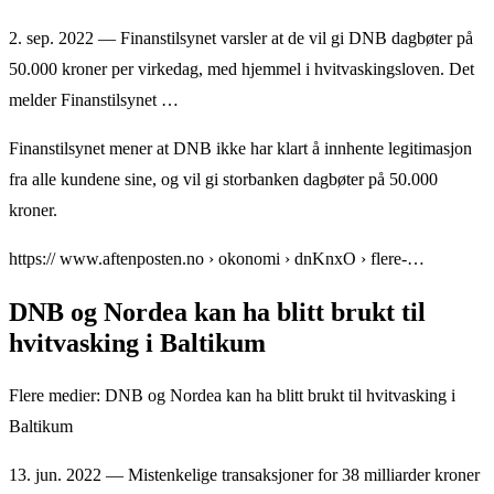
2. sep. 2022 — Finanstilsynet varsler at de vil gi DNB dagbøter på
50.000 kroner per virkedag, med hjemmel i hvitvaskingsloven. Det
melder Finanstilsynet …
Finanstilsynet mener at DNB ikke har klart å innhente legitimasjon
fra alle kundene sine, og vil gi storbanken dagbøter på 50.000
kroner.
https:// www.aftenposten.no › okonomi › dnKnxO › flere-…
DNB og Nordea kan ha blitt brukt til
hvitvasking i Baltikum
Flere medier: DNB og Nordea kan ha blitt brukt til hvitvasking i
Baltikum
13. jun. 2022 — Mistenkelige transaksjoner for 38 milliarder kroner