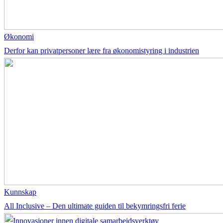
Økonomi
Derfor kan privatpersoner lære fra økonomistyring i industrien
Kunnskap
All Inclusive – Den ultimate guiden til bekymringsfri ferie