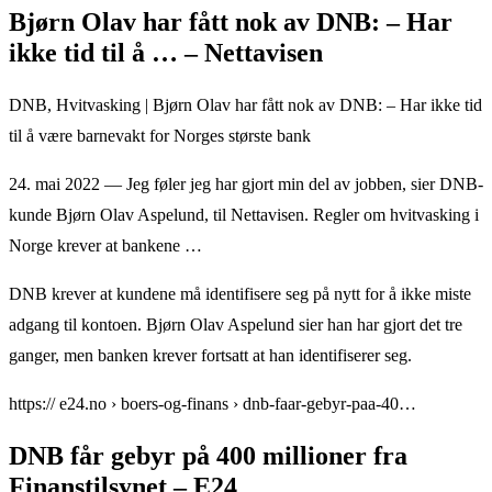
Bjørn Olav har fått nok av DNB: – Har
ikke tid til å … – Nettavisen
DNB, Hvitvasking | Bjørn Olav har fått nok av DNB: – Har ikke tid
til å være barnevakt for Norges største bank
24. mai 2022 — Jeg føler jeg har gjort min del av jobben, sier DNB-
kunde Bjørn Olav Aspelund, til Nettavisen. Regler om hvitvasking i
Norge krever at bankene …
DNB krever at kundene må identifisere seg på nytt for å ikke miste
adgang til kontoen. Bjørn Olav Aspelund sier han har gjort det tre
ganger, men banken krever fortsatt at han identifiserer seg.
https:// e24.no › boers-og-finans › dnb-faar-gebyr-paa-40…
DNB får gebyr på 400 millioner fra
Finanstilsynet – E24