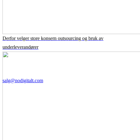
Derfor velger store konsern outsourcing og bruk av
underleverandører
salg@nodigitalt.com