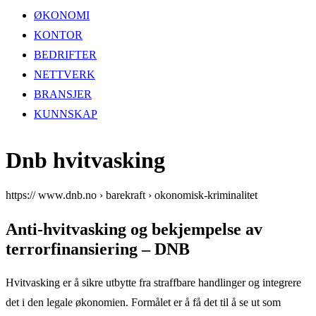
ØKONOMI
KONTOR
BEDRIFTER
NETTVERK
BRANSJER
KUNNSKAP
Dnb hvitvasking
https:// www.dnb.no › barekraft › okonomisk-kriminalitet
Anti-hvitvasking og bekjempelse av
terrorfinansiering – DNB
Hvitvasking er å sikre utbytte fra straffbare handlinger og integrere
det i den legale økonomien. Formålet er å få det til å se ut som