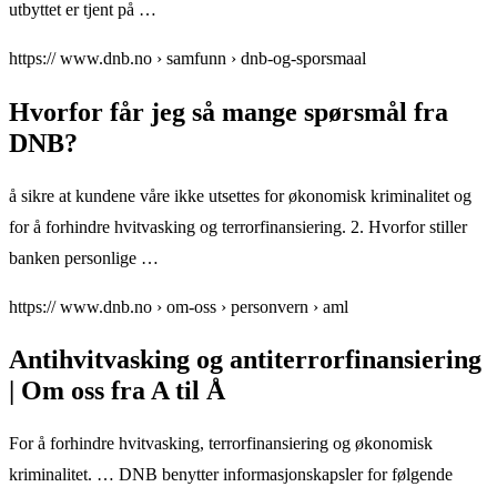
utbyttet er tjent på …
https:// www.dnb.no › samfunn › dnb-og-sporsmaal
Hvorfor får jeg så mange spørsmål fra
DNB?
å sikre at kundene våre ikke utsettes for økonomisk kriminalitet og
for å forhindre hvitvasking og terrorfinansiering. 2. Hvorfor stiller
banken personlige …
https:// www.dnb.no › om-oss › personvern › aml
Antihvitvasking og antiterrorfinansiering
| Om oss fra A til Å
For å forhindre hvitvasking, terrorfinansiering og økonomisk
kriminalitet. … DNB benytter informasjonskapsler for følgende