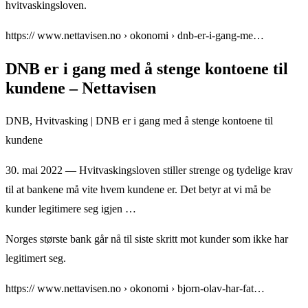
hvitvaskingsloven.
https:// www.nettavisen.no › okonomi › dnb-er-i-gang-me…
DNB er i gang med å stenge kontoene til
kundene – Nettavisen
DNB, Hvitvasking | DNB er i gang med å stenge kontoene til
kundene
30. mai 2022 — Hvitvaskingsloven stiller strenge og tydelige krav
til at bankene må vite hvem kundene er. Det betyr at vi må be
kunder legitimere seg igjen …
Norges største bank går nå til siste skritt mot kunder som ikke har
legitimert seg.
https:// www.nettavisen.no › okonomi › bjorn-olav-har-fat…