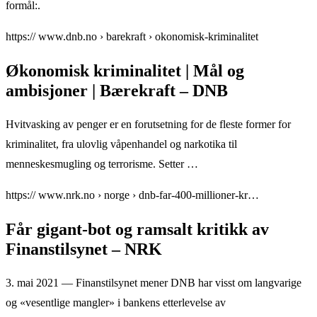
formål:.
https:// www.dnb.no › barekraft › okonomisk-kriminalitet
Økonomisk kriminalitet | Mål og
ambisjoner | Bærekraft – DNB
Hvitvasking av penger er en forutsetning for de fleste former for
kriminalitet, fra ulovlig våpenhandel og narkotika til
menneskesmugling og terrorisme. Setter …
https:// www.nrk.no › norge › dnb-far-400-millioner-kr…
Får gigant-bot og ramsalt kritikk av
Finanstilsynet – NRK
3. mai 2021 — Finanstilsynet mener DNB har visst om langvarige
og «vesentlige mangler» i bankens etterlevelse av