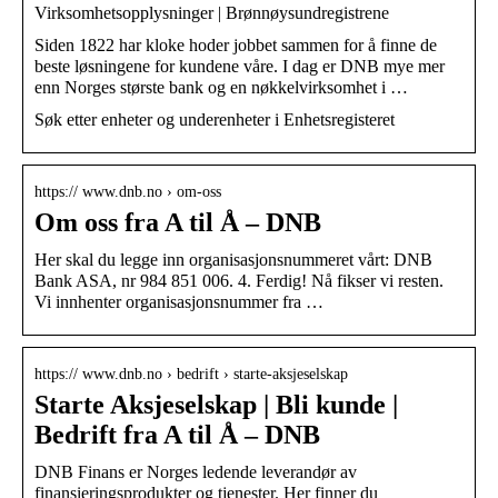
Virksomhetsopplysninger | Brønnøysundregistrene
Siden 1822 har kloke hoder jobbet sammen for å finne de
beste løsningene for kundene våre. I dag er DNB mye mer
enn Norges største bank og en nøkkelvirksomhet i …
Søk etter enheter og underenheter i Enhetsregisteret
https:// www.dnb.no › om-oss
Om oss fra A til Å – DNB
Her skal du legge inn organisasjonsnummeret vårt: DNB
Bank ASA, nr 984 851 006. 4. Ferdig! Nå fikser vi resten.
Vi innhenter organisasjonsnummer fra …
https:// www.dnb.no › bedrift › starte-aksjeselskap
Starte Aksjeselskap | Bli kunde |
Bedrift fra A til Å – DNB
DNB Finans er Norges ledende leverandør av
finansieringsprodukter og tjenester. Her finner du