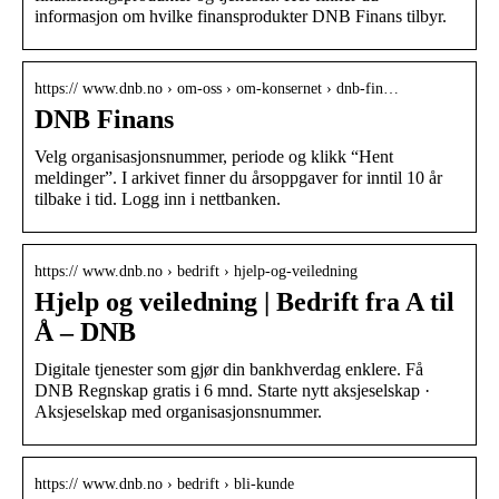
informasjon om hvilke finansprodukter DNB Finans tilbyr.
https:// www.dnb.no › om-oss › om-konsernet › dnb-fin…
DNB Finans
Velg organisasjonsnummer, periode og klikk “Hent
meldinger”. I arkivet finner du årsoppgaver for inntil 10 år
tilbake i tid. Logg inn i nettbanken.
https:// www.dnb.no › bedrift › hjelp-og-veiledning
Hjelp og veiledning | Bedrift fra A til
Å – DNB
Digitale tjenester som gjør din bankhverdag enklere. Få
DNB Regnskap gratis i 6 mnd. Starte nytt aksjeselskap ·
Aksjeselskap med organisasjonsnummer.
https:// www.dnb.no › bedrift › bli-kunde