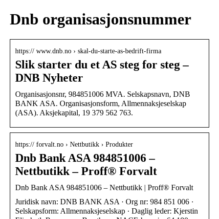
Dnb organisasjonsnummer
https:// www.dnb.no › skal-du-starte-as-bedrift-firma
Slik starter du et AS steg for steg –
DNB Nyheter
Organisasjonsnr, 984851006 MVA. Selskapsnavn, DNB
BANK ASA. Organisasjonsform, Allmennaksjeselskap
(ASA). Aksjekapital, 19 379 562 763.
https:// forvalt.no › Nettbutikk › Produkter
Dnb Bank ASA 984851006 –
Nettbutikk – Proff® Forvalt
Dnb Bank ASA 984851006 – Nettbutikk | Proff® Forvalt
Juridisk navn: DNB BANK ASA · Org nr: 984 851 006 ·
Selskapsform: Allmennaksjeselskap · Daglig leder: Kjerstin