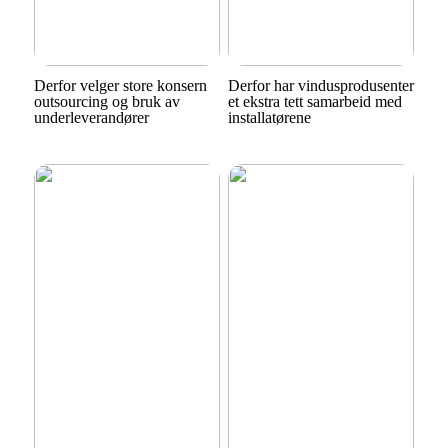
Derfor velger store konsern
Derfor har vindusprodusenter
outsourcing og bruk av
et ekstra tett samarbeid med
underleverandører
installatørene