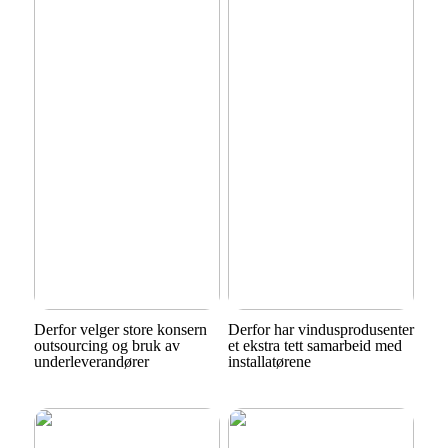
Derfor velger store konsern
Derfor har vindusprodusenter
outsourcing og bruk av
et ekstra tett samarbeid med
underleverandører
installatørene