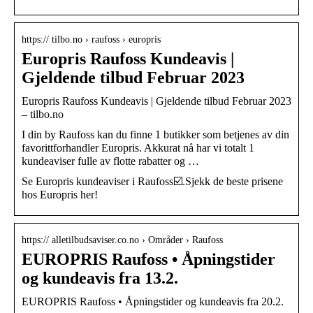
https:// tilbo.no › raufoss › europris
Europris Raufoss Kundeavis |
Gjeldende tilbud Februar 2023
Europris Raufoss Kundeavis | Gjeldende tilbud Februar 2023
– tilbo.no
I din by Raufoss kan du finne 1 butikker som betjenes av din
favorittforhandler Europris. Akkurat nå har vi totalt 1
kundeaviser fulle av flotte rabatter og …
Se Europris kundeaviser i Raufoss☑️.Sjekk de beste prisene
hos Europris her!
https:// alletilbudsaviser.co.no › Områder › Raufoss
EUROPRIS Raufoss • Åpningstider
og kundeavis fra 13.2.
EUROPRIS Raufoss • Åpningstider og kundeavis fra 20.2.