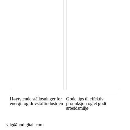
Høytytende stålløsninger for
Gode tips til effektiv
energi- og drivstoffindustrien
produksjon og et godt
arbeidsmiljø
salg@nodigitalt.com