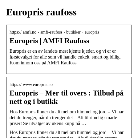
Europris raufoss
https:// amfi.no › amfi-raufoss › butikker › europris
Europris | AMFI Raufoss
Europris er en av landets mest kjente kjeder, og vi er er
førstevalget for alle som vil handle enkelt, smart og billig.
Kom innom oss på AMFI Raufoss.
https:// www.europris.no
Europris – Mer til overs : Tilbud på
nett og i butikk
Hos Europris finner du alt mellom himmel og jord – Vi har
det du trenger, når du trenger det – Alt til rimelig smarte
priser! Se utvalget av ukens kupp nå …
Hos Europris finner du alt mellom himmel og jord – Vi har