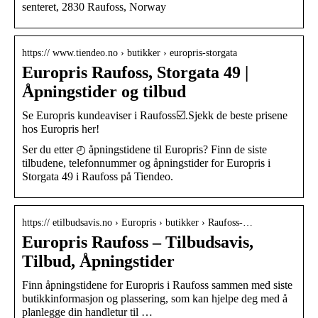
senteret, 2830 Raufoss, Norway
https:// www.tiendeo.no › butikker › europris-storgata
Europris Raufoss, Storgata 49 |
Åpningstider og tilbud
Se Europris kundeaviser i Raufoss☑️.Sjekk de beste prisene
hos Europris her!
Ser du etter ◴ åpningstidene til Europris? Finn de siste
tilbudene, telefonnummer og åpningstider for Europris i
Storgata 49 i Raufoss på Tiendeo.
https:// etilbudsavis.no › Europris › butikker › Raufoss-…
Europris Raufoss – Tilbudsavis,
Tilbud, Åpningstider
Finn åpningstidene for Europris i Raufoss sammen med siste
butikkinformasjon og plassering, som kan hjelpe deg med å
planlegge din handletur til …