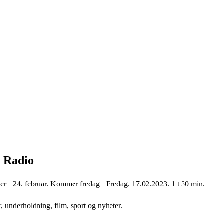
K Radio
der · 24. februar. Kommer fredag · Fredag. 17.02.2023. 1 t 30 min.
, underholdning, film, sport og nyheter.