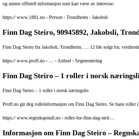
og annen offisiell informasjon som kan være av interesse.
https:// www.1881.no › Person › Trondheim › Jakobsli
Finn Dag Steiro, 90945892, Jakobsli, Tron
Finn Dag Steiro fra Jakobsli, Trondheim. … 12 ble solgt for, verdiesti
https:// www.proff.no › … › Anbud › Segmentering
Finn Dag Steiro – 1 roller i norsk næringsl
Finn Dag Steiro – 1 roller i norsk næringsliv
Proff.no gir deg rolleinformasjon om Finn Dag Steiro. Se hans roller (1
https:// www.regnskapstall.no › roller-for-finn-dag-steir…
Informasjon om Finn Dag Steiro – Regnska