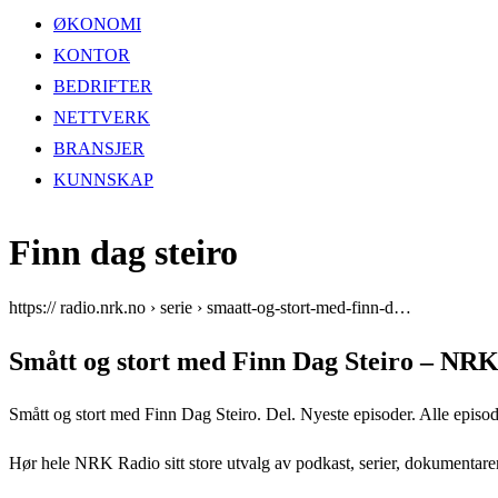
ØKONOMI
KONTOR
BEDRIFTER
NETTVERK
BRANSJER
KUNNSKAP
Finn dag steiro
https:// radio.nrk.no › serie › smaatt-og-stort-med-finn-d…
Smått og stort med Finn Dag Steiro – NR
Smått og stort med Finn Dag Steiro. Del. Nyeste episoder. Alle episo
Hør hele NRK Radio sitt store utvalg av podkast, serier, dokumentarer