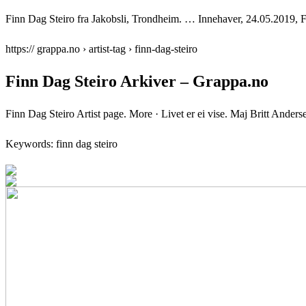
Finn Dag Steiro fra Jakobsli, Trondheim. … Innehaver, 24.05.2019, 
https:// grappa.no › artist-tag › finn-dag-steiro
Finn Dag Steiro Arkiver – Grappa.no
Finn Dag Steiro Artist page. More · Livet er ei vise. Maj Britt Ander
Keywords: finn dag steiro