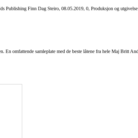
Fds Publishing Finn Dag Steiro, 08.05.2019, 0, Produksjon og utgivel
sen. En omfattende samleplate med de beste låtene fra hele Maj Britt An