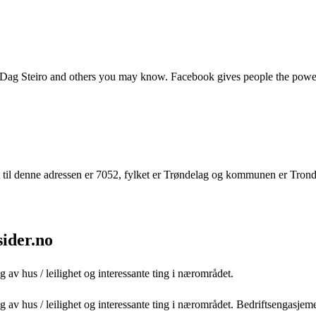
n Dag Steiro and others you may know. Facebook gives people the pow
 til denne adressen er 7052, fylket er Trøndelag og kommunen er Tron
sider.no
av hus / leilighet og interessante ting i nærområdet.
g av hus / leilighet og interessante ting i nærområdet. Bedriftsengasje