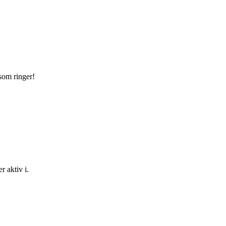
 som ringer!
r aktiv i.