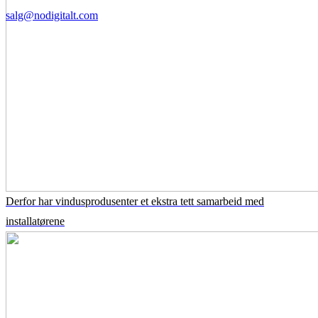
salg@nodigitalt.com
Derfor har vindusprodusenter et ekstra tett samarbeid med
installatørene