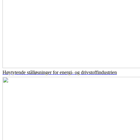
Høytytende stålløsninger for energi- og drivstoffindustrien