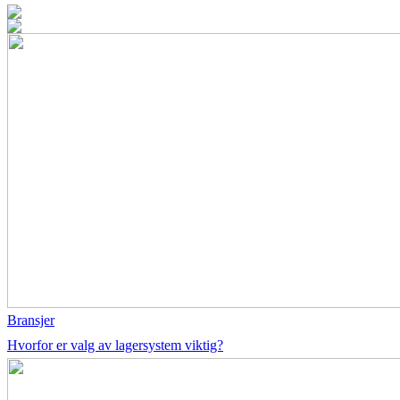
Bransjer
Hvorfor er valg av lagersystem viktig?