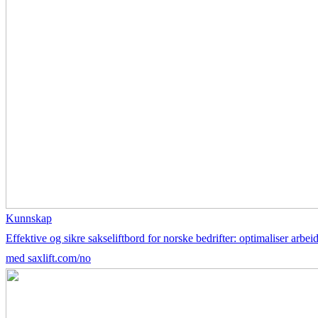
Kunnskap
Effektive og sikre sakseliftbord for norske bedrifter: optimaliser arbei
med saxlift.com/no