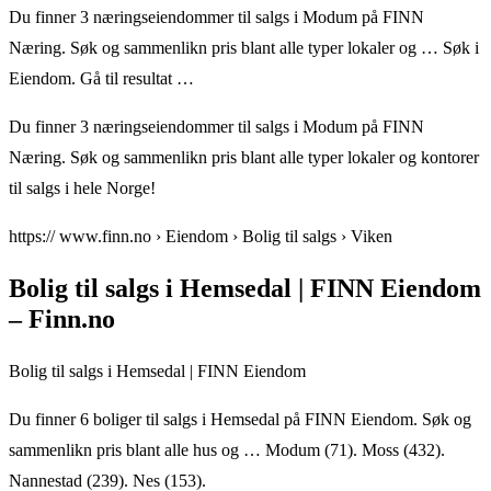
Du finner 3 næringseiendommer til salgs i Modum på FINN
Næring. Søk og sammenlikn pris blant alle typer lokaler og … Søk i
Eiendom. Gå til resultat …
Du finner 3 næringseiendommer til salgs i Modum på FINN
Næring. Søk og sammenlikn pris blant alle typer lokaler og kontorer
til salgs i hele Norge!
https:// www.finn.no › Eiendom › Bolig til salgs › Viken
Bolig til salgs i Hemsedal | FINN Eiendom
– Finn.no
Bolig til salgs i Hemsedal | FINN Eiendom
Du finner 6 boliger til salgs i Hemsedal på FINN Eiendom. Søk og
sammenlikn pris blant alle hus og … Modum (71). Moss (432).
Nannestad (239). Nes (153).