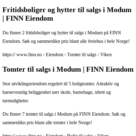
Fritidsboliger og hytter til salgs i Modum
| FINN Eiendom
Du finner 2 fritidsboliger og hytter til salgs i Modum på FINN
Eiendom. Søk og sammenlikn pris blant alle feriehus i hele Norge!
https:// www.finn.no › Eiendom › Tomter til salgs › Viken
Tomter til salgs i Modum | FINN Eiendom
Stor utviklingseiendom regulert til 5 boligtomter. Attraktiv og
barnevennlig beliggenhet nær skole, barnehage, idrett og
turmuligheter.
Du finner 7 tomter til salgs i Modum på FINN Eiendom. Søk og
sammenlikn pris blant alle tomter i hele Norge!
https:// www.finn.no › Eiendom › Bolig til salgs › Viken