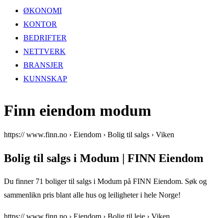
ØKONOMI
KONTOR
BEDRIFTER
NETTVERK
BRANSJER
KUNNSKAP
Finn eiendom modum
https:// www.finn.no › Eiendom › Bolig til salgs › Viken
Bolig til salgs i Modum | FINN Eiendom
Du finner 71 boliger til salgs i Modum på FINN Eiendom. Søk og
sammenlikn pris blant alle hus og leiligheter i hele Norge!
https:// www.finn.no › Eiendom › Bolig til leie › Viken