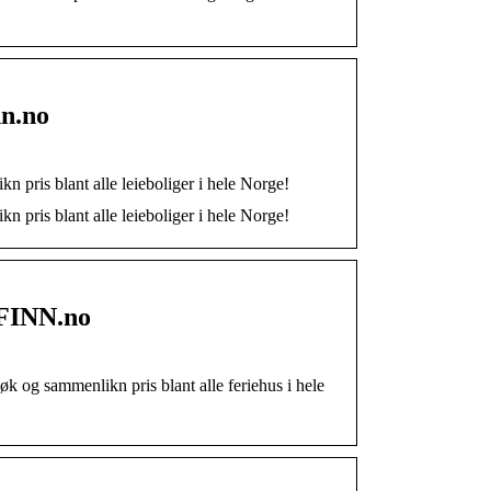
nn.no
 pris blant alle leieboliger i hele Norge!
 pris blant alle leieboliger i hele Norge!
– FINN.no
øk og sammenlikn pris blant alle feriehus i hele