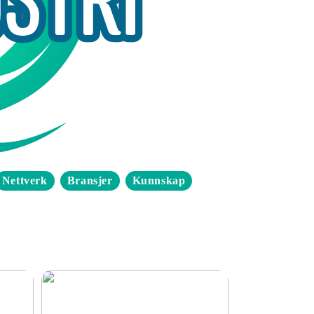
Nettverk
Bransjer
Kunnskap