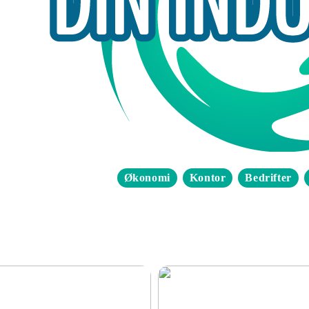
Økonomi
Kontor
Bedrifter