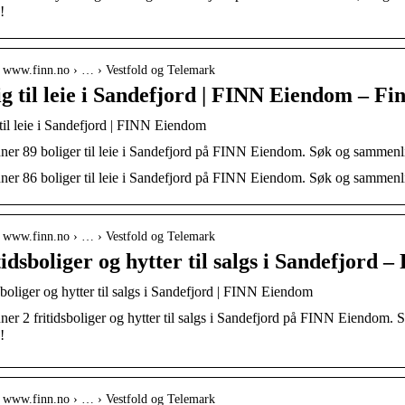
!
// www.finn.no › … › Vestfold og Telemark
ig til leie i Sandefjord | FINN Eiendom – Fi
til leie i Sandefjord | FINN Eiendom
ner 89 boliger til leie i Sandefjord på FINN Eiendom. Søk og sammenlikn
ner 86 boliger til leie i Sandefjord på FINN Eiendom. Søk og sammenlikn
// www.finn.no › … › Vestfold og Telemark
tidsboliger og hytter til salgs i Sandefjord 
sboliger og hytter til salgs i Sandefjord | FINN Eiendom
ner 2 fritidsboliger og hytter til salgs i Sandefjord på FINN Eiendom. S
!
// www.finn.no › … › Vestfold og Telemark