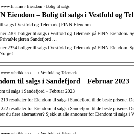
/ www.finn.no › Eiendom › Bolig til salgs
N Eiendom – Bolig til salgs i Vestfold og T
til salgs i Vestfold og Telemark | FINN Eiendom
ner 2301 boliger til salgs i Vestfold og Telemark på FINN Eiendom. S
. PrivatMegleren Sandefjord …
ner 2354 boliger til salgs i Vestfold og Telemark på FINN Eiendom. Søk
 Norge!
// www.rubrikk.no › … › Vestfold og Telemark
ndom til salgs i Sandefjord – Februar 20
m til salgs i Sandefjord – Februar 2023
 219 resultater for Eiendom til salgs i Sandefjord til de beste prisene. De
 222 resultater for Eiendom til salgs i Sandefjord til de beste prisene. De
er du flere alternativer? Sjekk ut alle annonser for Eiendom til salgs i
// www.rubrikk.no › … › Vestfold og Telemark