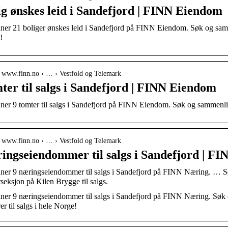
ig ønskes leid i Sandefjord | FINN Eiendom
ner 21 boliger ønskes leid i Sandefjord på FINN Eiendom. Søk og sammen
!
// www.finn.no › … › Vestfold og Telemark
ter til salgs i Sandefjord | FINN Eiendom
ner 9 tomter til salgs i Sandefjord på FINN Eiendom. Søk og sammenlikn
// www.finn.no › … › Vestfold og Telemark
ingseiendommer til salgs i Sandefjord | F
nner 9 næringseiendommer til salgs i Sandefjord på FINN Næring. …
seksjon på Kilen Brygge til salgs.
ner 9 næringseiendommer til salgs i Sandefjord på FINN Næring. Søk og
er til salgs i hele Norge!