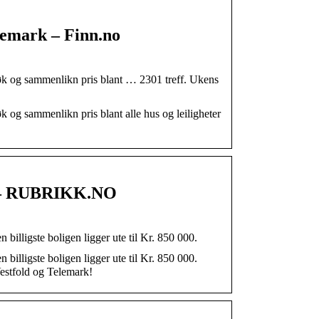
elemark – Finn.no
øk og sammenlikn pris blant … 2301 treff. Ukens
 og sammenlikn pris blant alle hus og leiligheter
23 – RUBRIKK.NO
n billigste boligen ligger ute til Kr. 850 000.
n billigste boligen ligger ute til Kr. 850 000.
 Vestfold og Telemark!