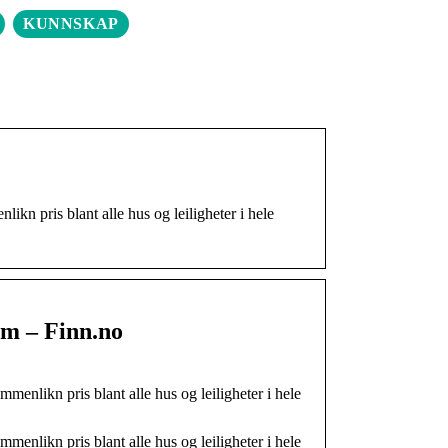
KUNNSKAP
kn pris blant alle hus og leiligheter i hele
om – Finn.no
enlikn pris blant alle hus og leiligheter i hele
enlikn pris blant alle hus og leiligheter i hele