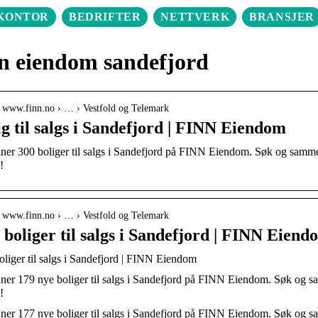
KONTOR
BEDRIFTER
NETTVERK
BRANSJER
n eiendom sandefjord
// www.finn.no › … › Vestfold og Telemark
ig til salgs i Sandefjord | FINN Eiendom
ner 300 boliger til salgs i Sandefjord på FINN Eiendom. Søk og sammenli
!
// www.finn.no › … › Vestfold og Telemark
 boliger til salgs i Sandefjord | FINN Eiend
liger til salgs i Sandefjord | FINN Eiendom
ner 179 nye boliger til salgs i Sandefjord på FINN Eiendom. Søk og samm
!
ner 177 nye boliger til salgs i Sandefjord på FINN Eiendom. Søk og samm