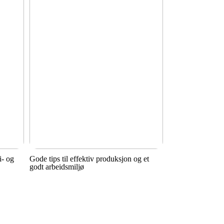
i- og
Gode tips til effektiv produksjon og et
godt arbeidsmiljø