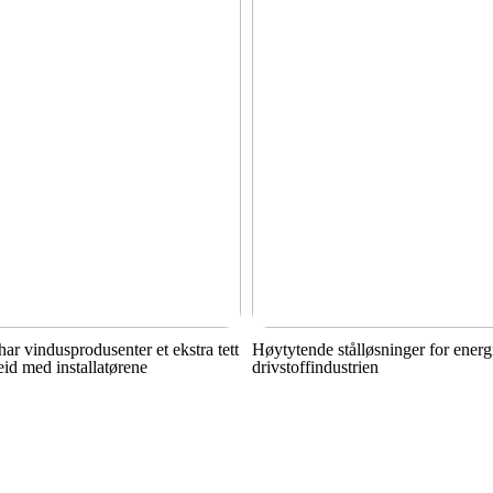
har vindusprodusenter et ekstra tett
Høytytende stålløsninger for energ
id med installatørene
drivstoffindustrien