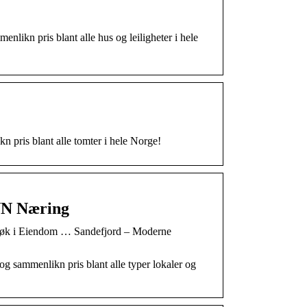
likn pris blant alle hus og leiligheter i hele
 pris blant alle tomter i hele Norge!
INN Næring
 Søk i Eiendom … Sandefjord – Moderne
 sammenlikn pris blant alle typer lokaler og