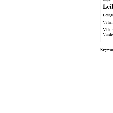
Lei
Leilig
Vi har
Vi har
Vurder
Keywords