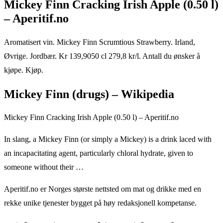
Mickey Finn Cracking Irish Apple (0.50 l)
– Aperitif.no
Aromatisert vin. Mickey Finn Scrumtious Strawberry. Irland,
Øvrige. Jordbær. Kr 139,9050 cl 279,8 kr/l. Antall du ønsker å
kjøpe. Kjøp.
Mickey Finn (drugs) – Wikipedia
Mickey Finn Cracking Irish Apple (0.50 l) – Aperitif.no
In slang, a Mickey Finn (or simply a Mickey) is a drink laced with
an incapacitating agent, particularly chloral hydrate, given to
someone without their …
Aperitif.no er Norges største nettsted om mat og drikke med en
rekke unike tjenester bygget på høy redaksjonell kompetanse.