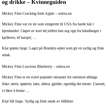
og drikke – Kvinneguiden
Mickey Finn Cracking Irish Apple – solera.no
Mickey Finn var en ire som emigrerte til USA fra harde kår i
hjemlandet. I løpet av kort tid jobbet han seg opp fra håndlanger i
kjelleren, til barsjef, …
Klar grønn farge. Laget på Bramley-epler som gir en syrlig og frisk
smak.
Mickey Finn Luscious Blueberry – solera.no
Mickey Finn er en svært populær streamer for nærmest allslags
fiske: ørret, sjøørret, laks, abbor, gjedde, egentlig det meste. Uansett,
vi liker å bruke …
Klar blå farge. Syrlig og frisk smak av blåbbær