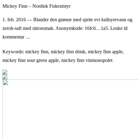
Mickey Finn – Nordisk Fiskeutstyr
1. feb. 2016 — Blander den grønne med sprite evt kullsyrevann og
zeroh-saft med sitronsmak. Anonymkode: 16fc6…1a5. Lenke til
kommentar …
Keywords: mickey finn, mickey finn drink, mickey finn apple,
mickey finn sour green apple, mickey finn vinmonopolet