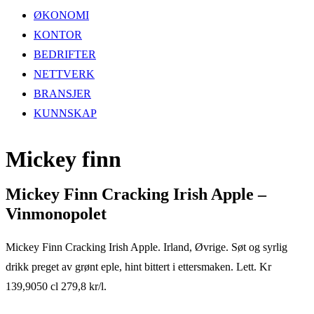
ØKONOMI
KONTOR
BEDRIFTER
NETTVERK
BRANSJER
KUNNSKAP
Mickey finn
Mickey Finn Cracking Irish Apple –
Vinmonopolet
Mickey Finn Cracking Irish Apple. Irland, Øvrige. Søt og syrlig
drikk preget av grønt eple, hint bittert i ettersmaken. Lett. Kr
139,9050 cl 279,8 kr/l.