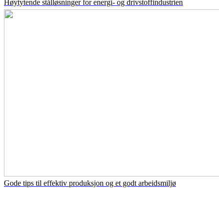
Høytytende stålløsninger for energi- og drivstoffindustrien
Gode tips til effektiv produksjon og et godt arbeidsmiljø