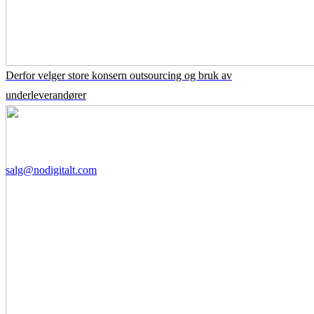
Derfor velger store konsern outsourcing og bruk av
underleverandører
salg@nodigitalt.com