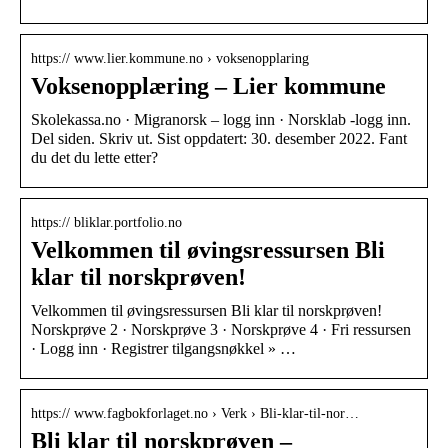
https:// www.lier.kommune.no › voksenopplaring
Voksenopplæring – Lier kommune
Skolekassa.no · Migranorsk – logg inn · Norsklab -logg inn.
Del siden. Skriv ut. Sist oppdatert: 30. desember 2022. Fant
du det du lette etter?
https:// bliklar.portfolio.no
Velkommen til øvingsressursen Bli
klar til norskprøven!
Velkommen til øvingsressursen Bli klar til norskprøven!
Norskprøve 2 · Norskprøve 3 · Norskprøve 4 · Fri ressursen
· Logg inn · Registrer tilgangsnøkkel » …
https:// www.fagbokforlaget.no › Verk › Bli-klar-til-nor…
Bli klar til norskprøven –