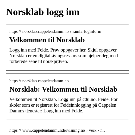
Norsklab logg inn
https:// norsklab.cappelendamm.no › saml2-loginform
Velkommen til Norsklab
Logg inn med Feide. Prøv oppgaver her. Skjul oppgaver.
Norsklab er en digital øvingsressurs som hjelper deg med
forberedelsene til norskprøven.
https:// norsklab.cappelendamm.no
Norsklab: Velkommen til Norsklab
Velkommen til Norsklab. Logg inn på cdu.no. Feide. For
skoler som er registrert for Feideinnlogging på Cappelen
Damms tjenester: Logg inn med Feide.
https:// www.cappelendammundervisning.no › verk › n…