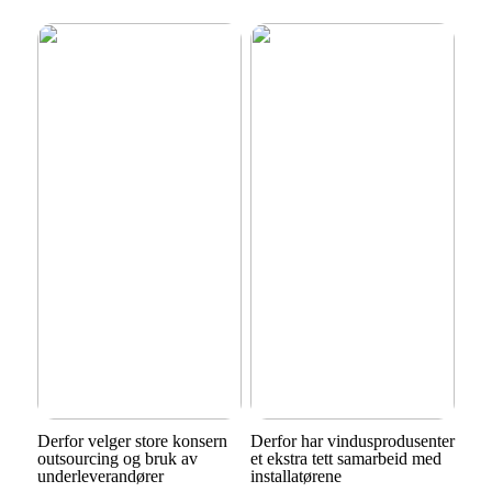
Derfor velger store konsern
Derfor har vindusprodusenter
outsourcing og bruk av
et ekstra tett samarbeid med
underleverandører
installatørene