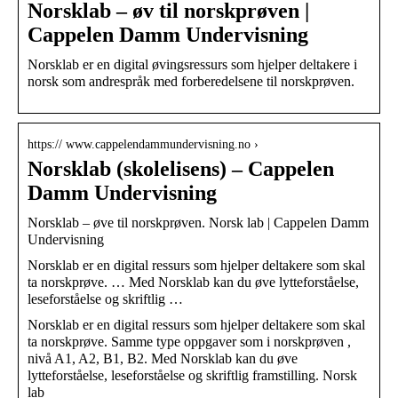
Norsklab – øv til norskprøven |
Cappelen Damm Undervisning
Norsklab er en digital øvingsressurs som hjelper deltakere i
norsk som andrespråk med forberedelsene til norskprøven.
https:// www.cappelendammundervisning.no ›
Norsklab (skolelisens) – Cappelen
Damm Undervisning
Norsklab – øve til norskprøven. Norsk lab | Cappelen Damm
Undervisning
Norsklab er en digital ressurs som hjelper deltakere som skal
ta norskprøve. … Med Norsklab kan du øve lytteforståelse,
leseforståelse og skriftlig …
Norsklab er en digital ressurs som hjelper deltakere som skal
ta norskprøve. Samme type oppgaver som i norskprøven ,
nivå A1, A2, B1, B2. Med Norsklab kan du øve
lytteforståelse, leseforståelse og skriftlig framstilling. Norsk
lab