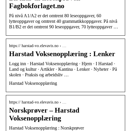
Fagbokforlaget.no
På nivå A1/A2 er det omtrent 80 leseoppgaver, 60
lytteoppgaver og omtrent 40 grammatikkoppgaver. På nivå
B1/B2 er det omtrent 90 leseoppgaver, 70 lytteoppgaver …
https:// harstad-vo.elevavis.no › …
Harstad Voksenopplæring : Lenker
Logg inn · Harstad Voksenopplæring · Hjem · I Harstad ·
Land og kultur · Artikler · Kantina · Lenker · Nyheter · På
skolen · Praksis og arbeidsliv …
Harstad Voksenopplæring
https:// harstad-vo.elevavis.no › …
Norskprøver – Harstad
Voksenopplæring
Harstad Voksenopplæring : Norskprøver