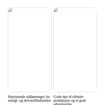
Høytytende stålløsninger for
Gode tips til effektiv
energi- og drivstoffindustrien
produksjon og et godt
arbeidsmiljø