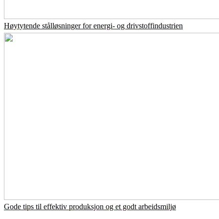
Høytytende stålløsninger for energi- og drivstoffindustrien
Gode tips til effektiv produksjon og et godt arbeidsmiljø