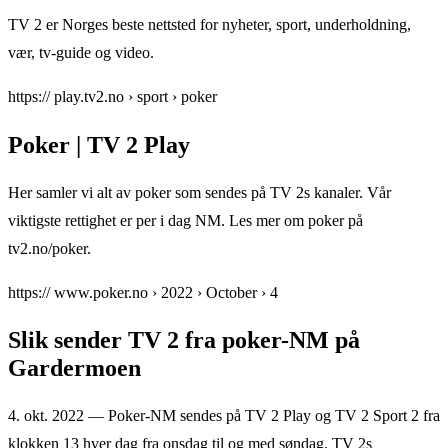
TV 2 er Norges beste nettsted for nyheter, sport, underholdning,
vær, tv-guide og video.
https:// play.tv2.no › sport › poker
Poker | TV 2 Play
Her samler vi alt av poker som sendes på TV 2s kanaler. Vår
viktigste rettighet er per i dag NM. Les mer om poker på
tv2.no/poker.
https:// www.poker.no › 2022 › October › 4
Slik sender TV 2 fra poker-NM på
Gardermoen
4. okt. 2022 — Poker-NM sendes på TV 2 Play og TV 2 Sport 2 fra
klokken 13 hver dag fra onsdag til og med søndag. TV 2s