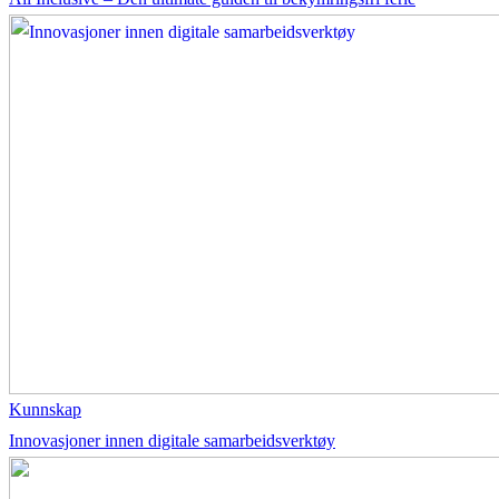
Kunnskap
Innovasjoner innen digitale samarbeidsverktøy