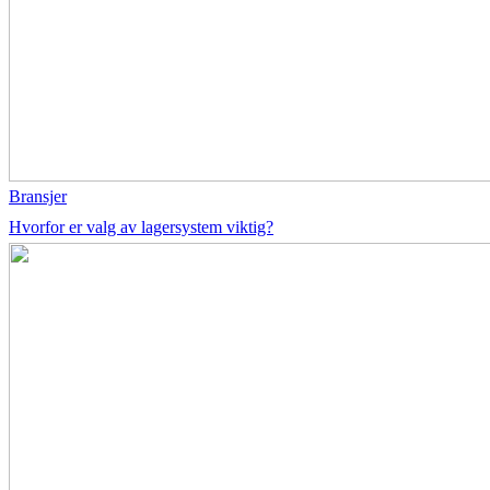
Bransjer
Hvorfor er valg av lagersystem viktig?