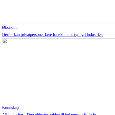
Økonomi
Derfor kan privatpersoner lære fra økonomistyring i industrien
Kunnskap
All Inclusive – Den ultimate guiden til bekymringsfri ferie