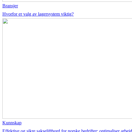
Bransjer
Hvorfor er valg av lagersystem viktig?
Kunnskap
Effektive og sikre sakseliftbord for norske bedrifter: optimaliser arbei