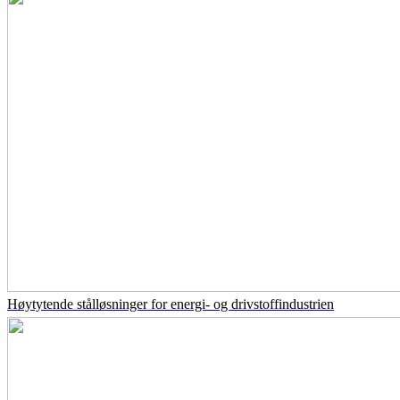
Høytytende stålløsninger for energi- og drivstoffindustrien