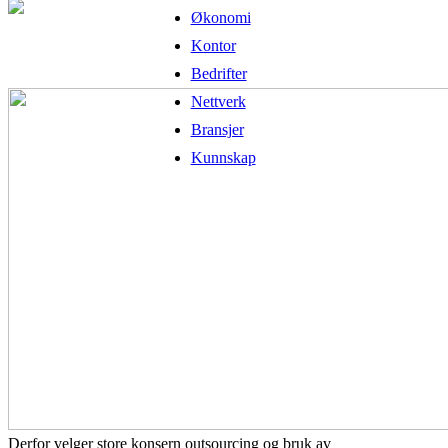
Økonomi
Kontor
Bedrifter
Nettverk
Bransjer
Kunnskap
Derfor velger store konsern outsourcing og bruk av