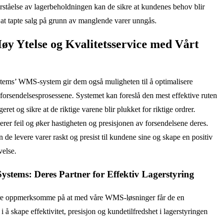
rståelse av lagerbeholdningen kan de sikre at kundenes behov blir
 at tapte salg på grunn av manglende varer unngås.
øy Ytelse og Kvalitetsservice med Vårt
tems’ WMS-system gir dem også muligheten til å optimalisere
forsendelsesprosessene. Systemet kan foreslå den mest effektive ruten
ret og sikre at de riktige varene blir plukket for riktige ordrer.
erer feil og øker hastigheten og presisjonen av forsendelsene deres.
de levere varer raskt og presist til kundene sine og skape en positiv
velse.
ystems: Deres Partner for Effektiv Lagerstyring
e oppmerksomme på at med våre WMS-løsninger får de en
i å skape effektivitet, presisjon og kundetilfredshet i lagerstyringen