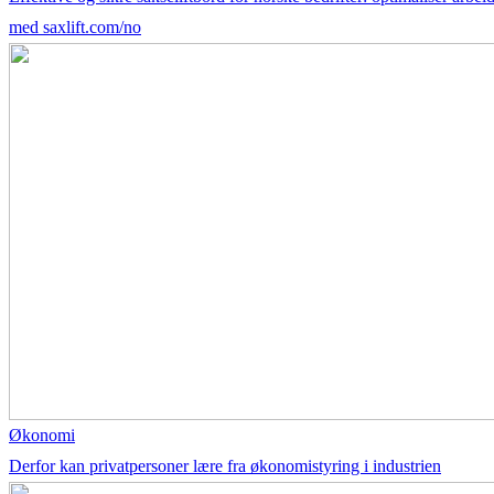
med saxlift.com/no
Økonomi
Derfor kan privatpersoner lære fra økonomistyring i industrien