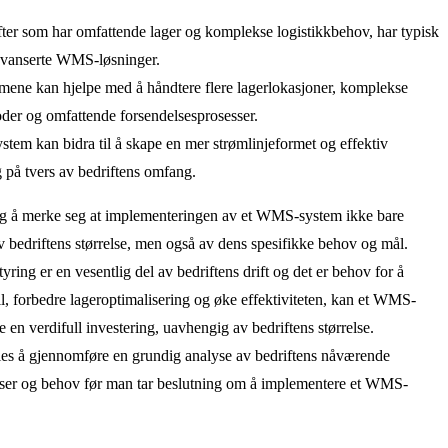
fter som har omfattende lager og komplekse logistikkbehov, har typisk
avanserte WMS-løsninger.
mene kan hjelpe med å håndtere flere lagerlokasjoner, komplekse
der og omfattende forsendelsesprosesser.
em kan bidra til å skape en mer strømlinjeformet og effektiv
g på tvers av bedriftens omfang.
tig å merke seg at implementeringen av et WMS-system ikke bare
 bedriftens størrelse, men også av dens spesifikke behov og mål.
tyring er en vesentlig del av bedriftens drift og det er behov for å
il, forbedre lageroptimalisering og øke effektiviteten, kan et WMS-
 en verdifull investering, uavhengig av bedriftens størrelse.
les å gjennomføre en grundig analyse av bedriftens nåværende
sser og behov før man tar beslutning om å implementere et WMS-