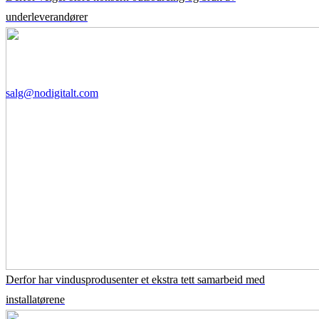
underleverandører
salg@nodigitalt.com
Derfor har vindusprodusenter et ekstra tett samarbeid med
installatørene