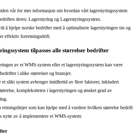
iden vår for mer informasjon om hvordan vårt lagerstyringssystem
bedriften deres: Lagerstyring og Lagerstyringssystem.
 til å hjelpe norske bedrifter med å optimalisere lagerstyringen sin og
r effektiv forretningsdrift.
ingssystem tilpasses alle størrelser bedrifter
ringen av et WMS-system eller et lagerstyringssystem kan være
bedrifter i ulike størrelser og bransjer.
 et slikt system avhenger imidlertid av flere faktorer, inkludert
størrelse, kompleksiteten i lagerstyringen og ønsket grad av
ing.
 retningslinjer som kan hjelpe med å vurdere hvilken størrelse bedrift
a nytte av å implementere et WMS-system:
fter