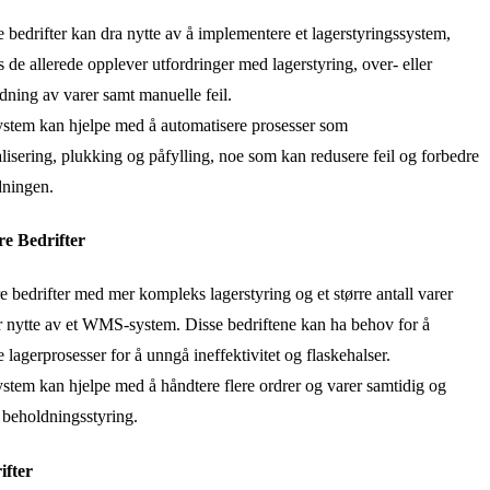
 bedrifter kan dra nytte av å implementere et lagerstyringssystem,
is de allerede opplever utfordringer med lagerstyring, over- eller
ning av varer samt manuelle feil.
tem kan hjelpe med å automatisere prosesser som
lisering, plukking og påfylling, noe som kan redusere feil og forbedre
dningen.
e Bedrifter
 bedrifter med mer kompleks lagerstyring og et større antall varer
r nytte av et WMS-system. Disse bedriftene kan ha behov for å
e lagerprosesser for å unngå ineffektivitet og flaskehalser.
tem kan hjelpe med å håndtere flere ordrer og varer samtidig og
s beholdningsstyring.
ifter