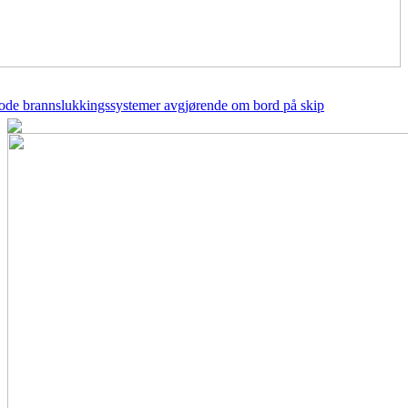
gode brannslukkingssystemer avgjørende om bord på skip