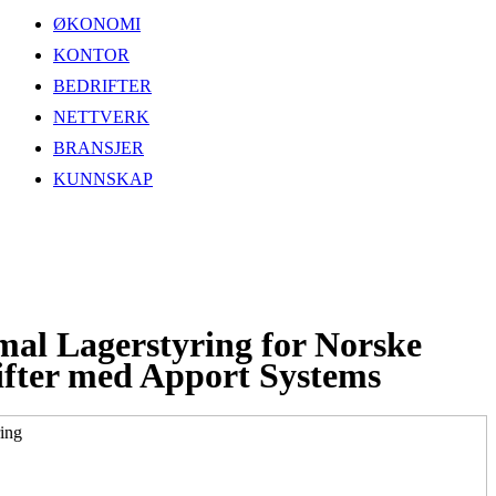
ØKONOMI
KONTOR
BEDRIFTER
NETTVERK
BRANSJER
KUNNSKAP
mal Lagerstyring for Norske
ifter med Apport Systems